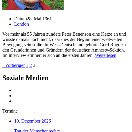
Datum
28. Mai 1961
London
Vor mehr als 55 Jahren zündete Peter Benenson eine Kerze an und
wusste damals noch nicht, dass dies der Beginn einer weltweiten
Bewegung sein sollte. In West-Deutschland gehörte Gerd Ruge zu
den Gründerinnen und Gründern der deutschen Amnesty-Sektion.
Im Interview erinnert er sich an die ersten Jahren.
Weiterlesen
‹ Vorheriger
1
2
3
Soziale Medien
Termine
10. Dezember 2026
Tag der Menschenrechte