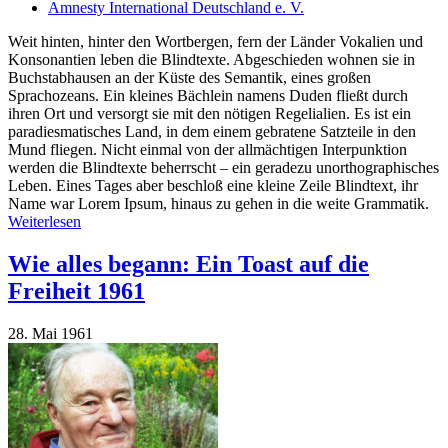
Amnesty International Deutschland e. V.
Weit hinten, hinter den Wortbergen, fern der Länder Vokalien und
Konsonantien leben die Blindtexte. Abgeschieden wohnen sie in
Buchstabhausen an der Küste des Semantik, eines großen
Sprachozeans. Ein kleines Bächlein namens Duden fließt durch
ihren Ort und versorgt sie mit den nötigen Regelialien. Es ist ein
paradiesmatisches Land, in dem einem gebratene Satzteile in den
Mund fliegen. Nicht einmal von der allmächtigen Interpunktion
werden die Blindtexte beherrscht – ein geradezu unorthographisches
Leben. Eines Tages aber beschloß eine kleine Zeile Blindtext, ihr
Name war Lorem Ipsum, hinaus zu gehen in die weite Grammatik.
Weiterlesen
Wie alles begann: Ein Toast auf die
Freiheit 1961
28. Mai 1961